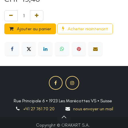
Ajouter au panier
Acheter maintenant
Rue Principale 6 • 1923 Les Marécottes VS • Suisse
+41 27 761 70 20
nous envoyer un mail
Copyright © ORAKART S.A.