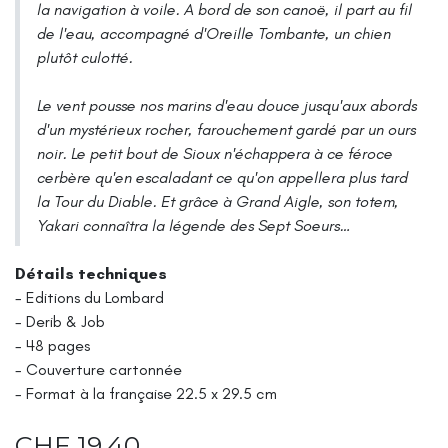
la navigation à voile. A bord de son canoë, il part au fil
de l'eau, accompagné d'Oreille Tombante, un chien
plutôt culotté.
Le vent pousse nos marins d'eau douce jusqu'aux abords
d'un mystérieux rocher, farouchement gardé par un ours
noir. Le petit bout de Sioux n'échappera à ce féroce
cerbère qu'en escaladant ce qu'on appellera plus tard
la Tour du Diable. Et grâce à Grand Aigle, son totem,
Yakari connaîtra la légende des Sept Soeurs…
Détails techniques
- Editions du Lombard
- Derib & Job
- 48 pages
- Couverture cartonnée
- Format à la française 22.5 x 29.5 cm
CHF
19,40