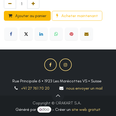
Ajouter au panier
Acheter maintenant
Rue Principale 6 • 1923 Les Marécottes VS • Suisse
+41 27 761 70 20
nous envoyer un mail
Copyright © ORAKART S.A.
Généré par
- Créer un
site web gratuit