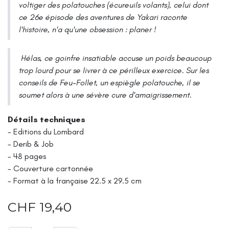
voltiger des polatouches (écureuils volants), celui dont
ce 26e épisode des aventures de Yakari raconte
l'histoire, n'a qu'une obsession : planer !
Hélas, ce goinfre insatiable accuse un poids beaucoup
trop lourd pour se livrer à ce périlleux exercice. Sur les
conseils de Feu-Follet, un espiègle polatouche, il se
soumet alors à une sévère cure d'amaigrissement.
Détails techniques
- Editions du Lombard
- Derib & Job
- 48 pages
- Couverture cartonnée
- Format à la française 22.5 x 29.5 cm
CHF
19,40