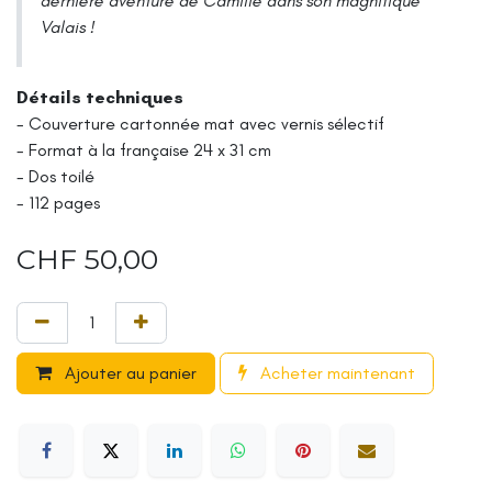
dernière aventure de Camille dans son magnifique
Valais !
Détails techniques
- Couverture cartonnée mat avec vernis sélectif
- Format à la française 24 x 31 cm
- Dos toilé
- 112 pages
CHF
50,00
Ajouter au panier
Acheter maintenant