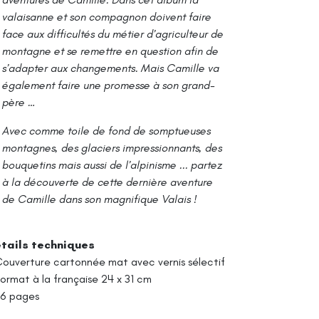
valaisanne et son compagnon doivent faire
face aux difficultés du métier d’agriculteur de
montagne et se remettre en question afin de
s’adapter aux changements. Mais Camille va
également faire une promesse à son grand-
père …
Avec comme toile de fond de somptueuses
montagnes, des glaciers impressionnants, des
bouquetins mais aussi de l’alpinisme ... partez
à la découverte de cette dernière aventure
de Camille dans son magnifique Valais !
tails techniques
Couverture cartonnée mat avec vernis sélectif
Format à la française 24 x 31 cm
96 pages