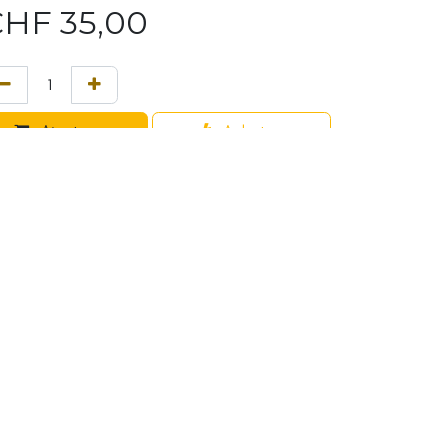
CHF
35,00
Ajouter au
Acheter
panier
maintenant