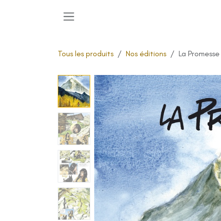
Se rendre au contenu
Tous les produits
Nos éditions
La Promesse 