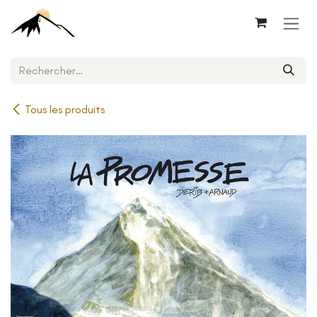
Se rendre au contenu
Tous les produits