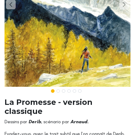
La Promesse - version
classique
Dessins par
Derib
, scénario par
Arnaud.
Evadez-vous, avec le trait subtil que l’on connaît de Derib,