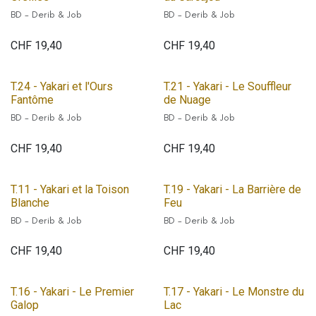
BD - Derib & Job
BD - Derib & Job
CHF
19,40
CHF
19,40
T.24 - Yakari et l'Ours
T.21 - Yakari - Le Souffleur
Fantôme
de Nuage
BD - Derib & Job
BD - Derib & Job
CHF
19,40
CHF
19,40
T.11 - Yakari et la Toison
T.19 - Yakari - La Barrière de
Blanche
Feu
BD - Derib & Job
BD - Derib & Job
CHF
19,40
CHF
19,40
T.16 - Yakari - Le Premier
T.17 - Yakari - Le Monstre du
Galop
Lac