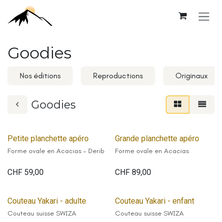
Se rendre au contenu
Goodies
Nos éditions
Reproductions
Originaux
Goodies
Petite planchette apéro
Grande planchette apéro
Forme ovale en Acacias - Derib
Forme ovale en Acacias
CHF
59,00
CHF
89,00
Couteau Yakari - adulte
Couteau Yakari - enfant
Couteau suisse SWIZA
Couteau suisse SWIZA