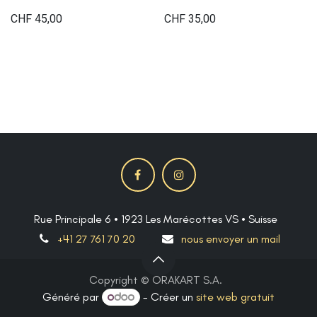
CHF
45,00
CHF
35,00
Rue Principale 6 • 1923 Les Marécottes VS • Suisse
+41 27 761 70 20
nous envoyer un mail
Copyright © ORAKART S.A.
Généré par
- Créer un
site web gratuit