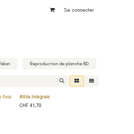
Se connecter
Yakari
Reproduction de planche BD
Goodies
x-fois
Attila Intégrale
CHF
41,70