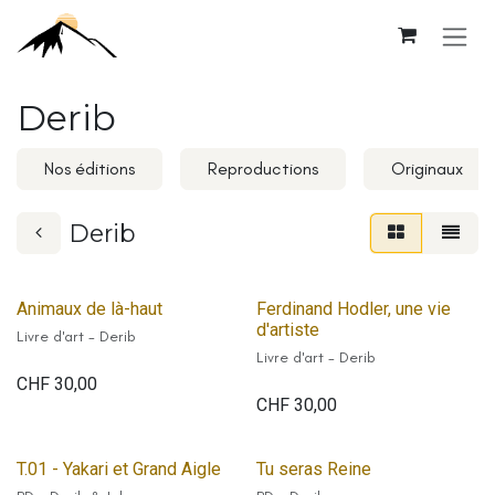
Se rendre au contenu
Derib
Nos éditions
Reproductions
Originaux
Derib
Animaux de là-haut
Ferdinand Hodler, une vie
d'artiste
Livre d'art - Derib
Livre d'art - Derib
CHF
30,00
CHF
30,00
T.01 - Yakari et Grand Aigle
Tu seras Reine