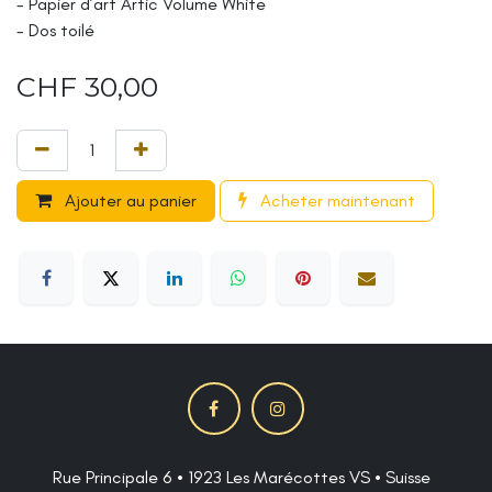
- Papier d’art Artic Volume White
- Dos toilé
CHF
30,00
Ajouter au panier
Acheter maintenant
Rue Principale 6 • 1923 Les Marécottes VS • Suisse