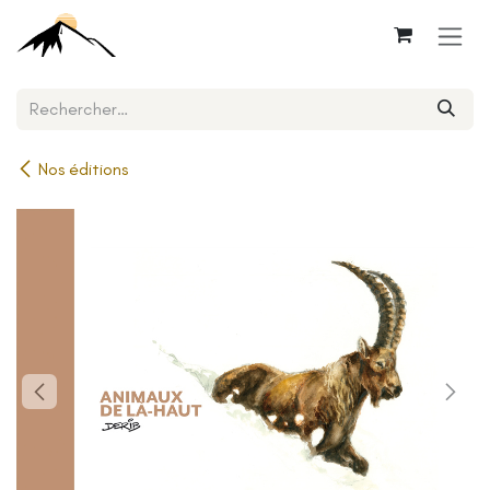
Se rendre au contenu
Nos éditions