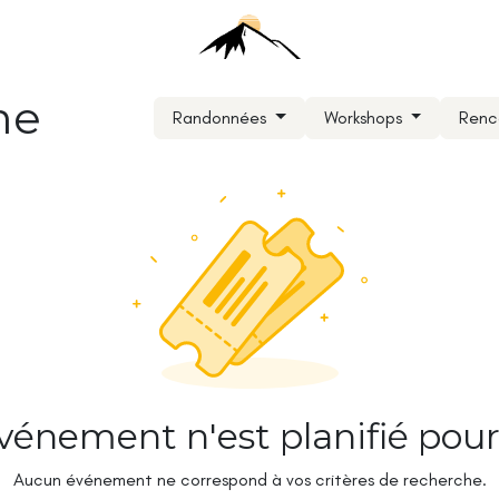
me
Randonnées
Workshops
Renc
énement n'est planifié pour 
Aucun événement ne correspond à vos critères de recherche.